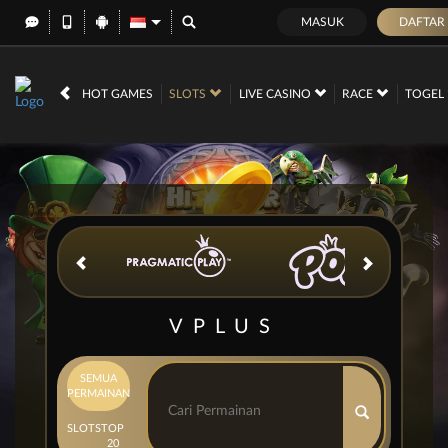
MASUK
DAFTAR
IDR
12,734,017,
HOT GAMES
SLOTS
LIVE CASINO
RACE
TOGEL
VPLUS
SEMUA
PERMAINAN
SLOTS
TOP
20