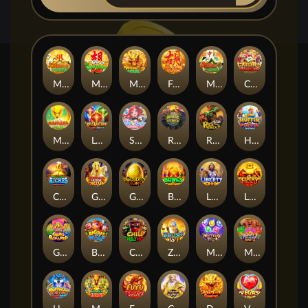
MAHJONG FORTUNE
MAHJONG WINS
Mahjong Fortune 3
Fortune Mahjong
Mahjong Fortune 2: Dragon Riches
Caishen Mahjong: Triple Luck
MAHJONG BONUS
Lotus Lanterns: Dragon's Fortune
Starlight Princess 2000
RAGE T-REX
RAGE T-REX 2
Huffin’ And Puffin’ Rising
Choo Choo Riches
Galloping Horse Fortune
GOLDEN DRAGON EGG
BOWLS OF FORTUNE
LIBERTY HEROINER
LUCKY BUDDHA
Gems Bonanza
Big Bad Wolf
Chili Chili Hot
ZEUS POWER
Mythic Gems: Five Realms
Mummy’s Treasure Quest 2