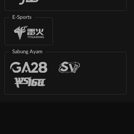
E-Sports
Sabung Ayam