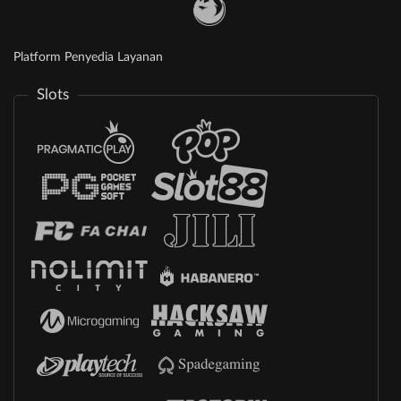
Platform Penyedia Layanan
Slots