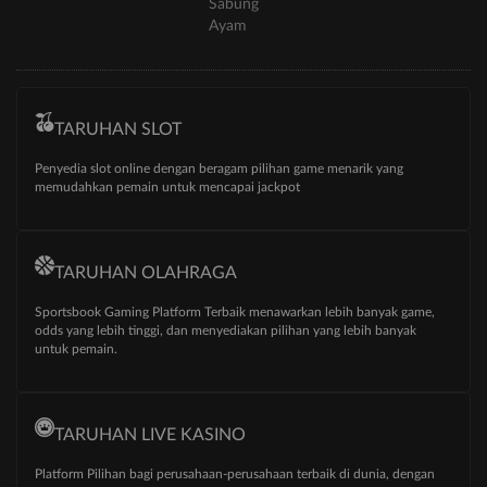
Sabung
Ayam
TARUHAN SLOT
Penyedia slot online dengan beragam pilihan game menarik yang
memudahkan pemain untuk mencapai jackpot
TARUHAN OLAHRAGA
Sportsbook Gaming Platform Terbaik menawarkan lebih banyak game,
odds yang lebih tinggi, dan menyediakan pilihan yang lebih banyak
untuk pemain.
TARUHAN LIVE KASINO
Platform Pilihan bagi perusahaan-perusahaan terbaik di dunia, dengan