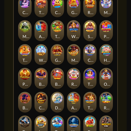
Cocktail City
THE FLAME CITY
Clucky Cash
GOLDEN TRAIN DELUXE
RHINO LEGEND
Magic Bingo Queen
Mystic Panda
Angel vs Devil Ultimate Goal Showdown
Triple Ignite
WICKED FORTUNE
SUPER HEROINE
Phoenix Blaze Link
Triple Supreme Xtreme Treasure
Wild Wolf Xtreme
Gold Rush
Mummy’s Treasure Quest
Cyber Rabbit
Huffin'and Puffin'Jackpot
Phoenix Link - Collection
Buffalo Triple Fury
Bao Zhu Fortune
RICH PIGGIES
The Hallowin Bats
Ore Rush: Cart Collector
BUFFALO LEGEND
Crown of Hades
Dragon's Blaze Link
ANGELVSDEVIL SEA DUEL
THE GREAT FIREFIGHTER
Road to Glory