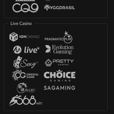
Live Casino