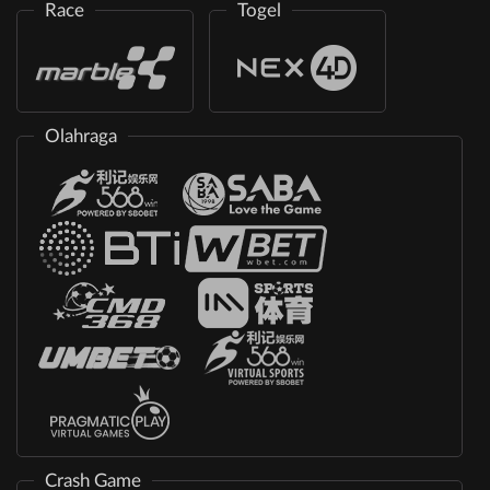
Race
Togel
Olahraga
Crash Game