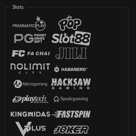
Slots