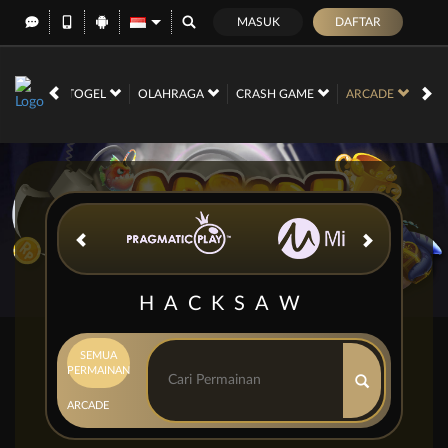
MASUK
DAFTAR
RACE
TOGEL
OLAHRAGA
CRASH GAME
ARCADE
E-
HACKSAW
SEMUA
PERMAINAN
ARCADE