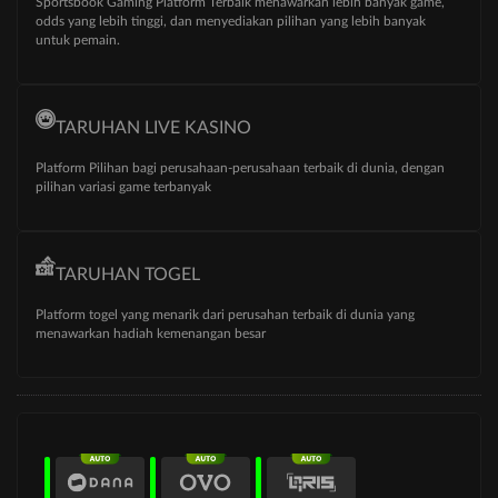
Sportsbook Gaming Platform Terbaik menawarkan lebih banyak game,
odds yang lebih tinggi, dan menyediakan pilihan yang lebih banyak
untuk pemain.
TARUHAN LIVE KASINO
Platform Pilihan bagi perusahaan-perusahaan terbaik di dunia, dengan
pilihan variasi game terbanyak
TARUHAN TOGEL
Platform togel yang menarik dari perusahan terbaik di dunia yang
menawarkan hadiah kemenangan besar