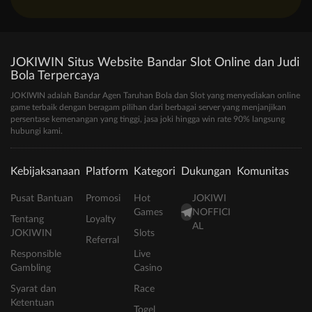
JOKIWIN Situs Website Bandar Slot Online dan Judi
Bola Terpercaya
JOKIWIN adalah Bandar Agen Taruhan Bola dan Slot yang menyediakan online
game terbaik dengan beragam pilihan dari berbagai server yang menjanjikan
persentase kemenangan yang tinggi, jasa joki hingga win rate 90% langsung
hubungi kami.
Kebijaksanaan
Platform
Kategori
Dukungan
Komunitas
Pusat Bantuan
Promosi
Hot
JOKIWI
Games
NOFFICI
Tentang
Loyalty
AL
JOKIWIN
Slots
Referral
Responsible
Live
Gambling
Casino
Syarat dan
Race
Ketentuan
Togel