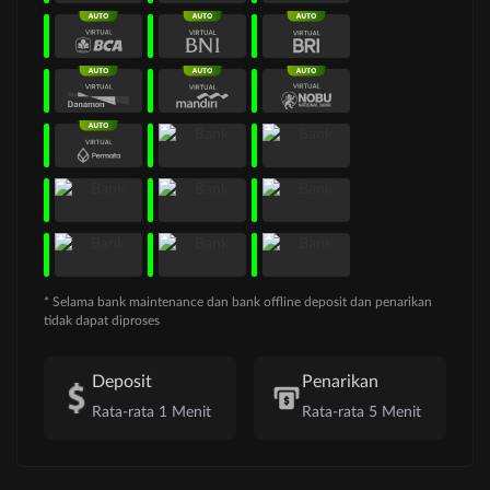
* Selama bank maintenance dan bank offline deposit dan penarikan
tidak dapat diproses
Deposit
Penarikan
Rata-rata 1 Menit
Rata-rata 5 Menit