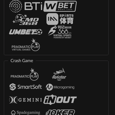
Crash Game