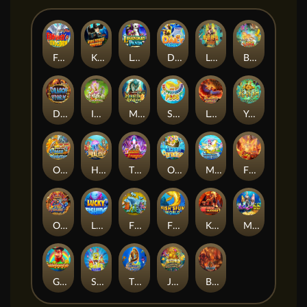
Fantasy Unicorn
King Kong’s Rampage
Legendary Panda
Daily Fishing
Li Kui Pi Yu
Bird Hunter
Dragon Storm
Insect Paradise
Monster Awaken plus
Sea Food Paradise II Plus
Legend of the phoenix
YaoQianShu
OCEAN MONSTER 2
HaiDiLao
Thanos Avengers
Ocean Paradise
Master Of The Deep
Fire Phoenix
Ocean King 3
Lucky Fishing
Fishman Wharf
Fish Music World
Kirin Storm
Mermaids-6s
Golden Legend Plus
Spongebob
Thunder Dragon
Jin Chan Bu Yu
Buffalo thunder