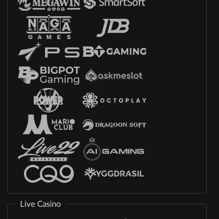
Live Casino