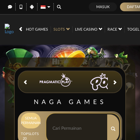
MASUK
DAFTA
IDR
12,742,465,
HOT GAMES
SLOTS
LIVE CASINO
RACE
TOGE
NAGA GAMES
SEMUA
PERMAINAN
TOP
SLOTS
20