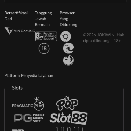
Bersertifikasi
Tanggung
Browser
Dari
Jawab
Yang
Bermain
Didukung
©2026 JOKIWIN. Hak
cipta dilindungi | 18+
Platform Penyedia Layanan
Slots