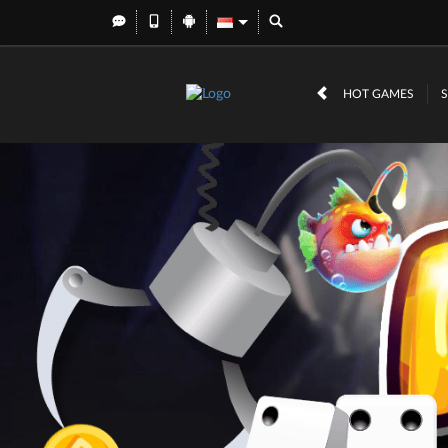
HOT GAMES