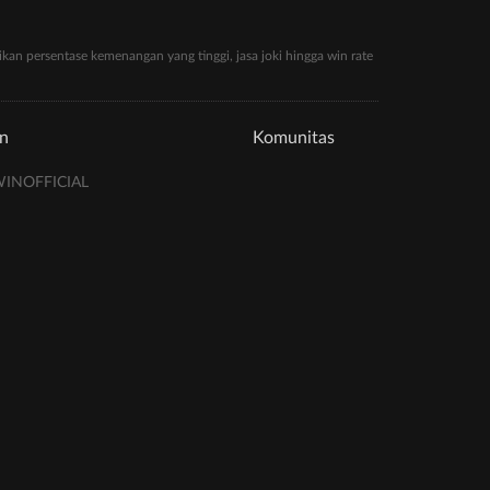
an persentase kemenangan yang tinggi, jasa joki hingga win rate
n
Komunitas
WINOFFICIAL