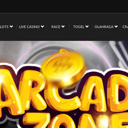
SLOTS
LIVE CASINO
RACE
TOGEL
OLAHRAGA
CR