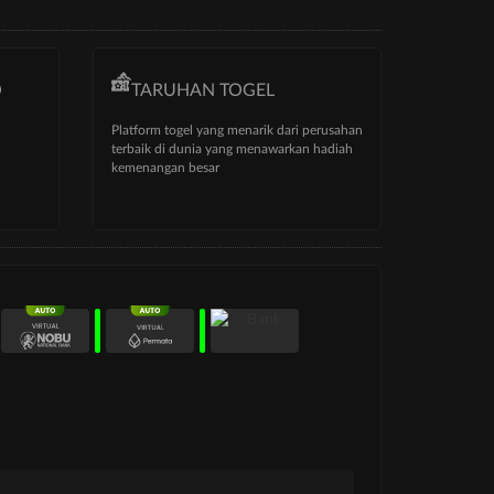
O
TARUHAN TOGEL
Platform togel yang menarik dari perusahan
terbaik di dunia yang menawarkan hadiah
kemenangan besar