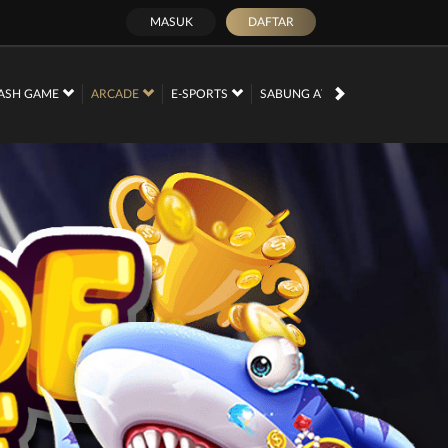
MASUK
DAFTAR
PROMOSI
ASH GAME
ARCADE
E-SPORTS
SABUNG AYAM