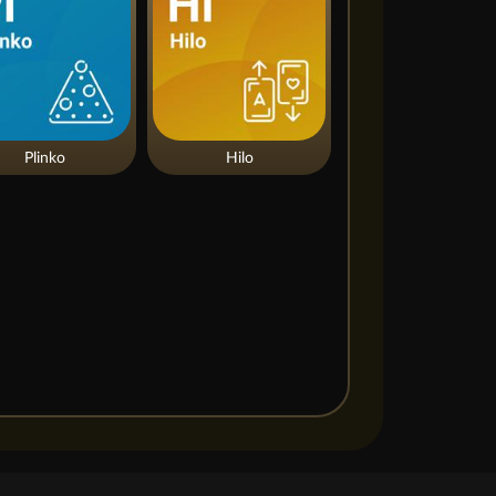
Plinko
Hilo