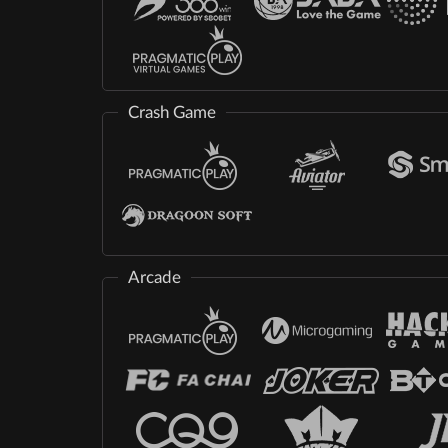
Crash Game
Arcade