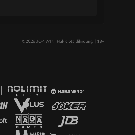
©2026 JOKIWIN. Hak cipta dilindungi | 18+