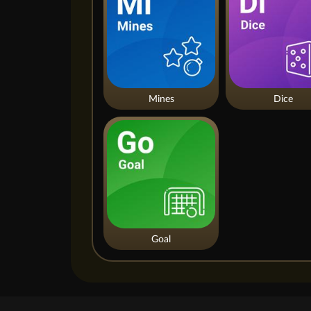
Mines
Dice
Goal