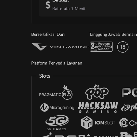
Deposit
Rata-rata 1 Menit
Bersertifikasi Dari
Tanggung Jawab Bermain
Platform Penyedia Layanan
Slots