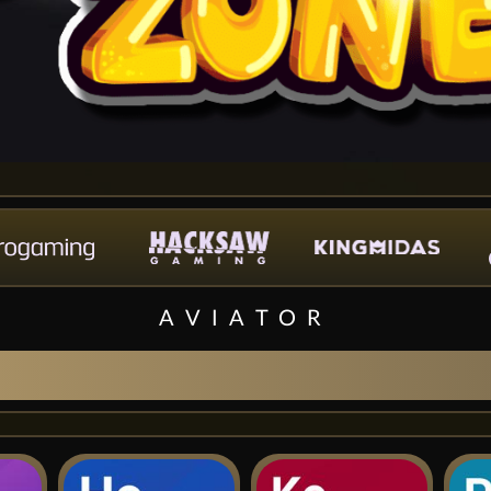
AVIATOR