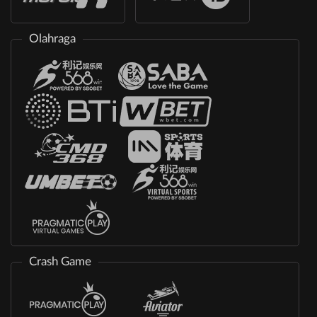
Olahraga
Crash Game