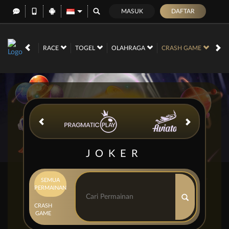
MASUK
DAFTAR
VE CASINO
RACE
TOGEL
OLAHRAGA
CRASH GAME
AR
JOKER
SEMUA
PERMAINAN
CRASH
GAME