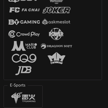
E-Sports