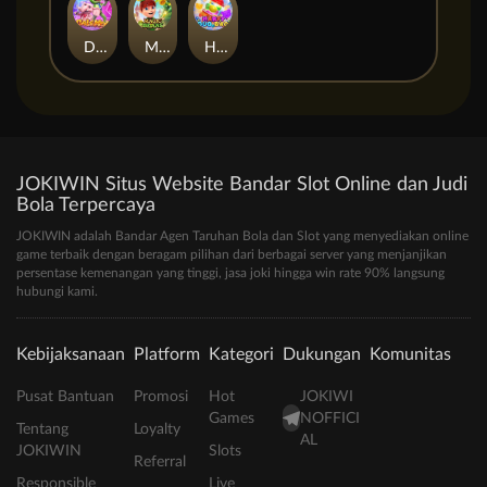
DA LE MEN
MAGIC BEANS
HAPPY DUO BAO
JOKIWIN Situs Website Bandar Slot Online dan Judi
Bola Terpercaya
JOKIWIN adalah Bandar Agen Taruhan Bola dan Slot yang menyediakan online
game terbaik dengan beragam pilihan dari berbagai server yang menjanjikan
persentase kemenangan yang tinggi, jasa joki hingga win rate 90% langsung
hubungi kami.
Kebijaksanaan
Platform
Kategori
Dukungan
Komunitas
Pusat Bantuan
Promosi
Hot
JOKIWI
Games
NOFFICI
Tentang
Loyalty
AL
JOKIWIN
Slots
Referral
Responsible
Live